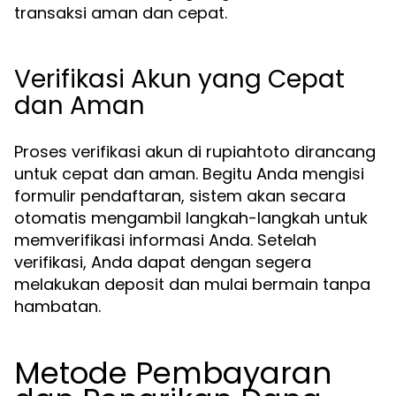
transaksi aman dan cepat.
Verifikasi Akun yang Cepat
dan Aman
Proses verifikasi akun di rupiahtoto dirancang
untuk cepat dan aman. Begitu Anda mengisi
formulir pendaftaran, sistem akan secara
otomatis mengambil langkah-langkah untuk
memverifikasi informasi Anda. Setelah
verifikasi, Anda dapat dengan segera
melakukan deposit dan mulai bermain tanpa
hambatan.
Metode Pembayaran