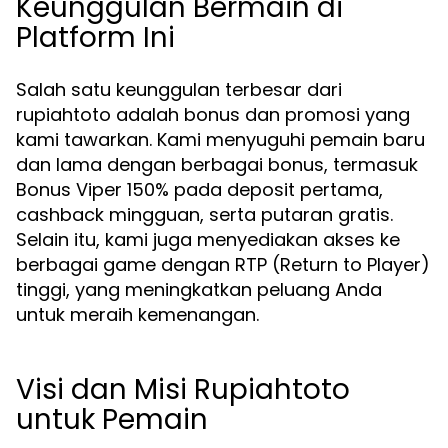
Keunggulan Bermain di
Platform Ini
Salah satu keunggulan terbesar dari
rupiahtoto adalah bonus dan promosi yang
kami tawarkan. Kami menyuguhi pemain baru
dan lama dengan berbagai bonus, termasuk
Bonus Viper 150% pada deposit pertama,
cashback mingguan, serta putaran gratis.
Selain itu, kami juga menyediakan akses ke
berbagai game dengan RTP (Return to Player)
tinggi, yang meningkatkan peluang Anda
untuk meraih kemenangan.
Visi dan Misi Rupiahtoto
untuk Pemain