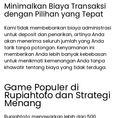
Minimalkan Biaya Transaksi
dengan Pilihan yang Tepat
Kami tidak membebankan biaya administrasi
untuk deposit dan penarikan, artinya Anda
akan menerima seluruh jumlah yang Anda
tarik tanpa potongan. Kenyamanan ini
memberikan Anda lebih banyak kebebasan
untuk menikmati kemenangan Anda tanpa
khawatir tentang biaya yang tidak terduga.
Game Populer di
Rupiahtoto dan Strategi
Menang
Rupiahtoto menawarkan lebih dari 500