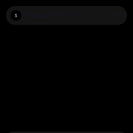
Slotjackpotmasters
S