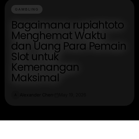
GAMBLING
Bagaimana rupiahtoto
Menghemat Waktu
dan Uang Para Pemain
Slot untuk
Kemenangan
Maksimal
Alexander Chen
May 19, 2026
A