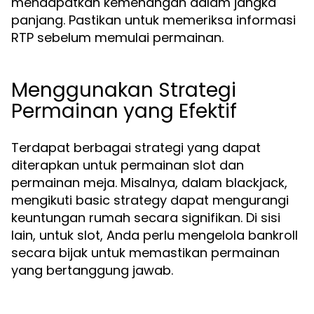
mendapatkan kemenangan dalam jangka
panjang. Pastikan untuk memeriksa informasi
RTP sebelum memulai permainan.
Menggunakan Strategi
Permainan yang Efektif
Terdapat berbagai strategi yang dapat
diterapkan untuk permainan slot dan
permainan meja. Misalnya, dalam blackjack,
mengikuti basic strategy dapat mengurangi
keuntungan rumah secara signifikan. Di sisi
lain, untuk slot, Anda perlu mengelola bankroll
secara bijak untuk memastikan permainan
yang bertanggung jawab.