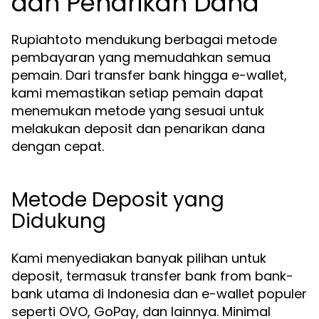
dan Penarikan Dana
Rupiahtoto mendukung berbagai metode
pembayaran yang memudahkan semua
pemain. Dari transfer bank hingga e-wallet,
kami memastikan setiap pemain dapat
menemukan metode yang sesuai untuk
melakukan deposit dan penarikan dana
dengan cepat.
Metode Deposit yang
Didukung
Kami menyediakan banyak pilihan untuk
deposit, termasuk transfer bank from bank-
bank utama di Indonesia dan e-wallet populer
seperti OVO, GoPay, dan lainnya. Minimal