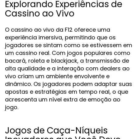
Explorando Experiências de
Cassino ao Vivo
O cassino ao vivo da F12 oferece uma
experiência imersiva, permitindo que os
jogadores se sintam como se estivessem em
um cassino real. Com jogos populares como
bacará, roleta e blackjack, a transmissão de
alta qualidade e a interação com dealers ao
vivo criam um ambiente envolvente e
dinâmico. Os jogadores podem adaptar suas
apostas e estratégias em tempo real, o que
acrescenta um nível extra de emoção ao
jogo.
Jogos de Caça-Níqueis