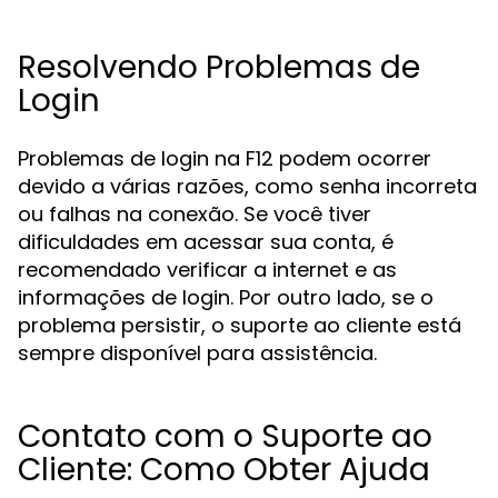
Resolvendo Problemas de
Login
Problemas de login na F12 podem ocorrer
devido a várias razões, como senha incorreta
ou falhas na conexão. Se você tiver
dificuldades em acessar sua conta, é
recomendado verificar a internet e as
informações de login. Por outro lado, se o
problema persistir, o suporte ao cliente está
sempre disponível para assistência.
Contato com o Suporte ao
Cliente: Como Obter Ajuda