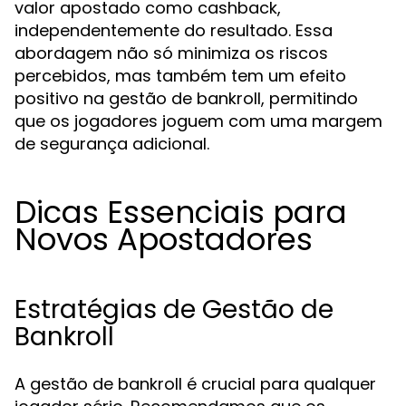
valor apostado como cashback,
independentemente do resultado. Essa
abordagem não só minimiza os riscos
percebidos, mas também tem um efeito
positivo na gestão de bankroll, permitindo
que os jogadores joguem com uma margem
de segurança adicional.
Dicas Essenciais para
Novos Apostadores
Estratégias de Gestão de
Bankroll
A gestão de bankroll é crucial para qualquer