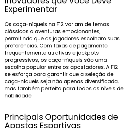
Inovadores que Você Deve
Experimentar
Os caça-níqueis na F12 variam de temas
clássicos a aventuras emocionantes,
permitindo que os jogadores escolham suas
preferências. Com taxas de pagamento
frequentemente atrativas e jackpots
progressivos, os caça-níqueis são uma
escolha popular entre os apostadores. A F12
se esforça para garantir que a seleção de
caça-níqueis seja não apenas diversificada,
mas também perfeita para todos os níveis de
habilidade.
Principais Oportunidades de
Apostas Esportivas