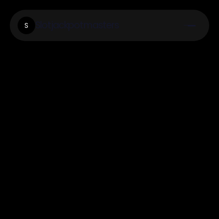
Slotjackpotmasters
S