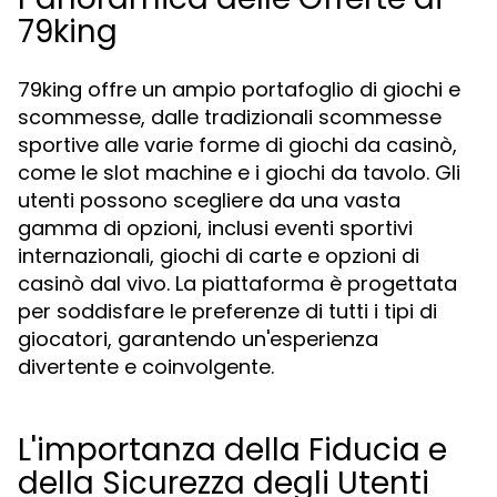
79king
79king offre un ampio portafoglio di giochi e
scommesse, dalle tradizionali scommesse
sportive alle varie forme di giochi da casinò,
come le slot machine e i giochi da tavolo. Gli
utenti possono scegliere da una vasta
gamma di opzioni, inclusi eventi sportivi
internazionali, giochi di carte e opzioni di
casinò dal vivo. La piattaforma è progettata
per soddisfare le preferenze di tutti i tipi di
giocatori, garantendo un'esperienza
divertente e coinvolgente.
L'importanza della Fiducia e
della Sicurezza degli Utenti