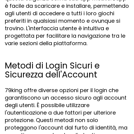
è facile da scaricare e installare, permettendo
agli utenti di accedere a tutti i loro giochi
preferiti in qualsiasi momento e ovunque si
trovino. L'interfaccia utente è intuitiva e
progettata per facilitare la navigazione tra le
varie sezioni della piattaforma.
Metodi di Login Sicuri e
Sicurezza dell'Account
79king offre diverse opzioni per il login che
garantiscono un accesso sicuro agli account
degli utenti. È possibile utilizzare
l'autenticazione a due fattori per ulteriore
protezione. Questi metodi non solo
proteggono l'account dal furto di identità, ma