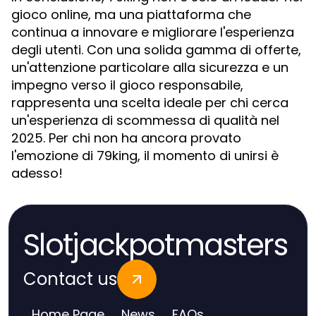
gioco online, ma una piattaforma che
continua a innovare e migliorare l'esperienza
degli utenti. Con una solida gamma di offerte,
un'attenzione particolare alla sicurezza e un
impegno verso il gioco responsabile,
rappresenta una scelta ideale per chi cerca
un'esperienza di scommessa di qualità nel
2025. Per chi non ha ancora provato
l'emozione di 79king, il momento di unirsi è
adesso!
Slotjackpotmasters
Contact us
Home Page
News
FAQs